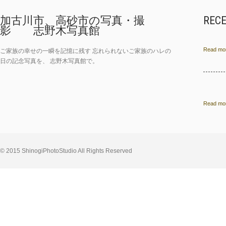
加古川市、高砂市の写真・撮
REC
影 志野木写真館
Read mor
ご家族の幸せの一瞬を記憶に残す 忘れられないご家族のハレの
日の記念写真を、 志野木写真館で。
Read mor
© 2015 ShinogiPhotoStudio All Rights Reserved